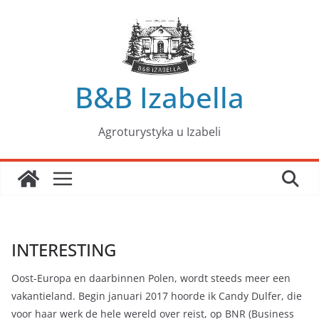
Przejdź
do
treści
B&B Izabella
Agroturystyka u Izabeli
INTERESTING
Oost-Europa en daarbinnen Polen, wordt steeds meer een
vakantieland. Begin januari 2017 hoorde ik Candy Dulfer, die
voor haar werk de hele wereld over reist, op BNR (Business