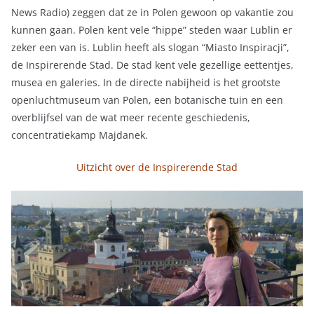
News Radio) zeggen dat ze in Polen gewoon op vakantie zou
kunnen gaan. Polen kent vele “hippe” steden waar Lublin er
zeker een van is. Lublin heeft als slogan “Miasto Inspiracji”,
de Inspirerende Stad. De stad kent vele gezellige eettentjes,
musea en galeries. In de directe nabijheid is het grootste
openluchtmuseum van Polen, een botanische tuin en een
overblijfsel van de wat meer recente geschiedenis,
concentratiekamp Majdanek.
Uitzicht over de Inspirerende Stad