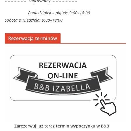
– – – – – – –
Zapraszamy
– – – – – – – –
Poniedziałek – piątek: 9:00–18:00
Sobota & Niedziela: 9:00–18:00
Rezerwacja terminów
Zarezerwuj już teraz termin wypoczynku w B&B