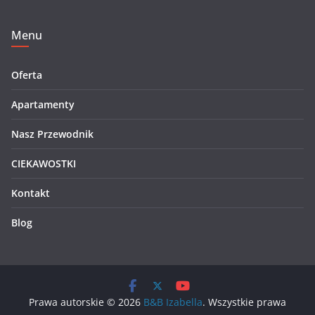
Menu
Oferta
Apartamenty
Nasz Przewodnik
CIEKAWOSTKI
Kontakt
Blog
Prawa autorskie © 2026
B&B Izabella
. Wszystkie prawa