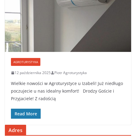
AGROTURYSTYKA
12 października 2025
Piotr Agroturystyka
Wielkie nowości w Agroturystyce u Izabeli! Już niedługo
poczujecie u nas idealny komfort! ​Drodzy Goście i
Przyjaciele! Z radością
Read More
Adres