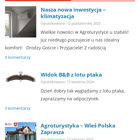
Nasza nowa inwestycja –
klimatyzacja
Opublikowano: 12 października 2025
Wielkie nowości w Agroturystyce u Izabeli!
Już niedługo poczujecie u nas idealny
komfort! ​Drodzy Goście i Przyjaciele! Z radością
0 komentarzy
Widok B&B z lotu ptaka
Opublikowano: 13 kwietnia 2024
Dzień dobry tak wyglądamy z lotu ptaka,
zapraszamy na odpoczynek.
0 komentarzy
Agroturystyka – Wieś Polska
Zaprasza
Opublikowano: 17 sierpnia 2023