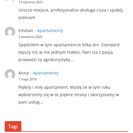
13 stycznia 2021
Urocze miejsce, profesjonalna obsługa cisza i spokój,
polecam
Emilian
-
Apartamenty
5 kwietnia 2020
Spędziłem w tym apartamencie kilka dni. Standard
lepszy niż w nie jednym hotelu. Pani Iza z pasją
prowadzi tą agroturystykę.…
Anna
-
Apartamenty
7 maja 2019
Piękny i miły apartament. Myślę że w tym roku
wybierzemy się w te piękne strony i skorzystamy w
pani usług.…
Tagi