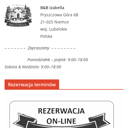
B&B Izabella
Pryszczowa Góra 6B
21-025 Niemce
woj. Lubelskie
Polska
– – – – – – –
Zapraszamy
– – – – – – – –
Poniedziałek – piątek: 9:00–18:00
Sobota & Niedziela: 9:00–18:00
Rezerwacja terminów