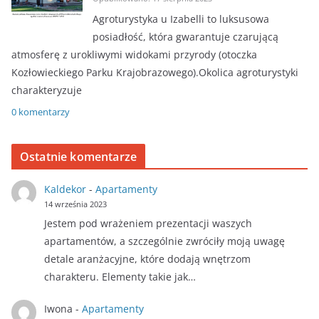
Agroturystyka u Izabelli to luksusowa
posiadłość, która gwarantuje czarującą
atmosferę z urokliwymi widokami przyrody (otoczka
Kozłowieckiego Parku Krajobrazowego).Okolica agroturystyki
charakteryzuje
0 komentarzy
Ostatnie komentarze
Kaldekor
-
Apartamenty
14 września 2023
Jestem pod wrażeniem prezentacji waszych
apartamentów, a szczególnie zwróciły moją uwagę
detale aranżacyjne, które dodają wnętrzom
charakteru. Elementy takie jak…
Iwona
-
Apartamenty