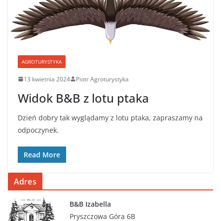
AGROTURYSTYKA
13 kwietnia 2024
Piotr Agroturystyka
Widok B&B z lotu ptaka
Dzień dobry tak wyglądamy z lotu ptaka, zapraszamy na
odpoczynek.
Read More
Adres
B&B Izabella
Pryszczowa Góra 6B