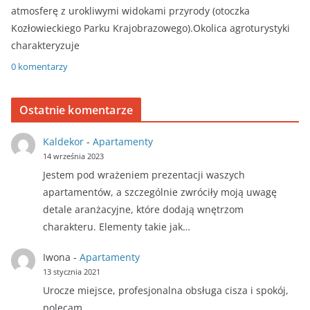
atmosferę z urokliwymi widokami przyrody (otoczka
Kozłowieckiego Parku Krajobrazowego).Okolica agroturystyki
charakteryzuje
0 komentarzy
Ostatnie komentarze
Kaldekor
-
Apartamenty
14 września 2023
Jestem pod wrażeniem prezentacji waszych
apartamentów, a szczególnie zwróciły moją uwagę
detale aranżacyjne, które dodają wnętrzom
charakteru. Elementy takie jak…
Iwona
-
Apartamenty
13 stycznia 2021
Urocze miejsce, profesjonalna obsługa cisza i spokój,
polecam