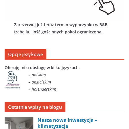
Zarezerwuj już teraz termin wypoczynku w B&B
Izabella. Ilość gościnnych pokoi ograniczona.
Opcje językowe
Oferuję miłą obsługę w kilku językach:
– polskim
– angielskim
– holenderskim
Ostatnie wpisy na blogu
Nasza nowa inwestycja –
klimatyzacja