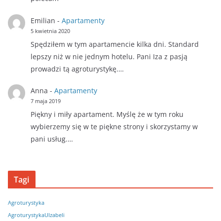
Emilian
-
Apartamenty
5 kwietnia 2020
Spędziłem w tym apartamencie kilka dni. Standard
lepszy niż w nie jednym hotelu. Pani Iza z pasją
prowadzi tą agroturystykę.…
Anna
-
Apartamenty
7 maja 2019
Piękny i miły apartament. Myślę że w tym roku
wybierzemy się w te piękne strony i skorzystamy w
pani usług.…
Tagi
Agroturystyka
AgroturystykaUIzabeli