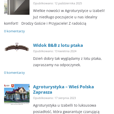
Opublikowano: 12 października 2025
Wielkie nowości w Agroturystyce u Izabeli!
Już niedługo poczujecie u nas idealny
komfort! ​Drodzy Goście i Przyjaciele! Z radością
0 komentarzy
Widok B&B z lotu ptaka
Opublikowano: 13 kwietnia 2024
Dzień dobry tak wyglądamy z lotu ptaka,
zapraszamy na odpoczynek.
0 komentarzy
Agroturystyka – Wieś Polska
Zaprasza
Opublikowano: 17 sierpnia 2023
Agroturystyka u Izabelli to luksusowa
posiadłość, która gwarantuje czarującą