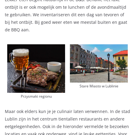
ontbijt is er ook mogelijk om te lunchen of de avondmaaltijd
te gebruiken. We inventariseren dit een dag van tevoren of
bij het ontbijt. Bij goed weer eten we meestal buiten en gaat
de BBQ aan.
Stare Miasto w Lublinie
Przysmaki regionu
Maar ook elders kun je je culinair laten verwennen. In de stad
Lublin zijn in het centrum tientallen restaurants en andere
eetgelegenheden. Ook in de hieronder vermelde te bezoeken
locaties en vaak ook onderweg, vind je leuke eettentjes. Voor