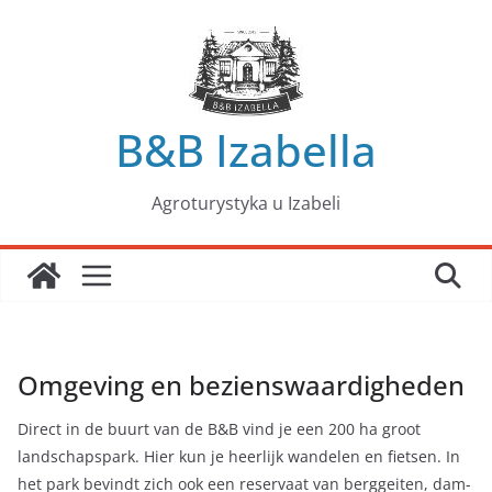
Przejdź
do
treści
B&B Izabella
Agroturystyka u Izabeli
Omgeving en bezienswaardigheden
Direct in de buurt van de B&B vind je een 200 ha groot
landschapspark. Hier kun je heerlijk wandelen en fietsen. In
het park bevindt zich ook een reservaat van berggeiten, dam-