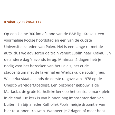
Krakau (298 km/4:11)
Op een kleine 300 km afstand van de B&B ligt Krakau, een
voormalige Poolse hoofdstad en een van de oudste
Universiteitssteden van Polen. Het is een lange rit met de
auto, dus we adviseren de trein vanuit Lublin naar Krakau. En
de andere dag ’s avonds terug. Minimaal 2 dagen heb je
nodig voor het bezoeken van het Paleis, het oude
stadcentrum met de lakenhal en Wieliczka, de zoutmijnen.
Wieliczka staat al sinds de eerste uitgave van 1978 op de
Unesco werelderfgoedlijst. Een bijzonder gebouw is de
Mariacka, de grote Katholieke kerk op het centrale marktplein
in de stad. De kerk is van binnen nog imposanter dan van
buiten. En bijna ieder Katholiek Pools meisje droomt ervan
hier te kunnen trouwen. Wanneer je 7 dagen of meer hebt