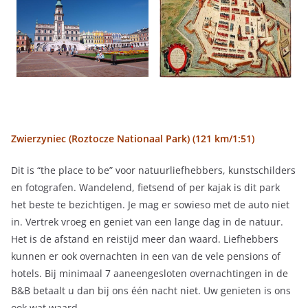
Zwierzyniec (Roztocze Nationaal Park) (121 km/1:51)
Dit is “the place to be” voor natuurliefhebbers, kunstschilders
en fotografen. Wandelend, fietsend of per kajak is dit park
het beste te bezichtigen. Je mag er sowieso met de auto niet
in. Vertrek vroeg en geniet van een lange dag in de natuur.
Het is de afstand en reistijd meer dan waard. Liefhebbers
kunnen er ook overnachten in een van de vele pensions of
hotels. Bij minimaal 7 aaneengesloten overnachtingen in de
B&B betaalt u dan bij ons één nacht niet. Uw genieten is ons
ook wat waard.