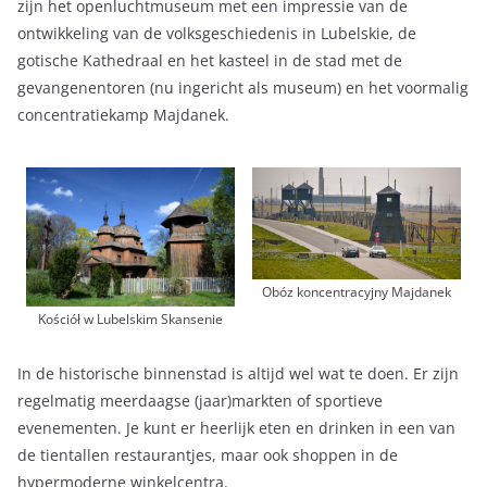
zijn het openluchtmuseum met een impressie van de
ontwikkeling van de volksgeschiedenis in Lubelskie, de
gotische Kathedraal en het kasteel in de stad met de
gevangenentoren (nu ingericht als museum) en het voormalig
concentratiekamp Majdanek.
Obóz koncentracyjny Majdanek
Kościół w Lubelskim Skansenie
In de historische binnenstad is altijd wel wat te doen. Er zijn
regelmatig meerdaagse (jaar)markten of sportieve
evenementen. Je kunt er heerlijk eten en drinken in een van
de tientallen restaurantjes, maar ook shoppen in de
hypermoderne winkelcentra.