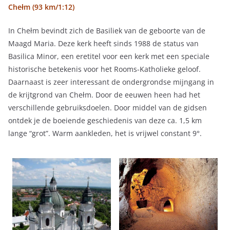
Chełm (93 km/1:12)
In Chełm bevindt zich de Basiliek van de geboorte van de
Maagd Maria. Deze kerk heeft sinds 1988 de status van
Basilica Minor, een eretitel voor een kerk met een speciale
historische betekenis voor het Rooms-Katholieke geloof.
Daarnaast is zeer interessant de ondergrondse mijngang in
de krijtgrond van Chełm. Door de eeuwen heen had het
verschillende gebruiksdoelen. Door middel van de gidsen
ontdek je de boeiende geschiedenis van deze ca. 1,5 km
lange “grot”. Warm aankleden, het is vrijwel constant 9°.