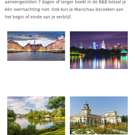
aaneengesloten 7 dagen of langer boekt in de B&B betaal je
één overnachting niet. Ook kun je Warschau bezoeken aan
het begin of einde van je verblijf.