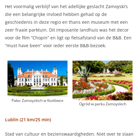
Het voormalig verblijf van het adellijke geslacht Zamoyski’s
die een belangrijke invloed hebben gehad op de
geschiedenis in deze regio en thans een museum met een
zeer fraaie parktuin. Dit imposante landhuis was het decor
voor de film “Chopin” en ligt op fietsafstand van de B&B. Een
“must have been” voor ieder eerste B&B-bezoek.
Pałac Zamoyskich w Kozłówce
Ogród w parku Zamoyskich
Lublin (21 km/25 min)
Stad van cultuur en bezienswaardigheden. Niet over te slaan