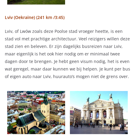
Lviv (Oekraïne) (241 km /3:45)
Lviv, of Lwów zoals deze Poolse stad vroeger heette, is een
stad vol met prachtige architectuur. Veel reizigers willen deze
stad zien en beleven. Er zijn dagelijks busreizen naar Lviv,
maar eigenlijk is het ook hier nodig om er minimaal twee
dagen door te brengen. Je hebt geen visum nodig, het is even
wat geregel, maar daar kunnen we bij helpen. Je kunt per bus
of eigen auto naar Lviv, huurauto’s mogen niet de grens over.