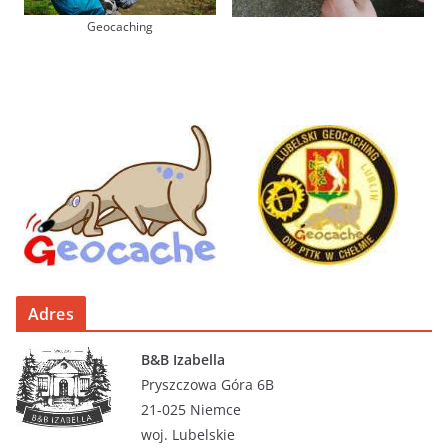
Geocaching
Adres
B&B Izabella
Pryszczowa Góra 6B
21-025 Niemce
woj. Lubelskie