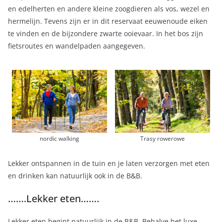
en edelherten en andere kleine zoogdieren als vos, wezel en
hermelijn. Tevens zijn er in dit reservaat eeuwenoude eiken
te vinden en de bijzondere zwarte ooievaar. In het bos zijn
fietsroutes en wandelpaden aangegeven.
Trasy rowerowe
nordic walking
Lekker ontspannen in de tuin en je laten verzorgen met eten
en drinken kan natuurlijk ook in de B&B.
…….Lekker eten…….
Lekker eten begint natuurlijk in de B&B. Behalve het luxe