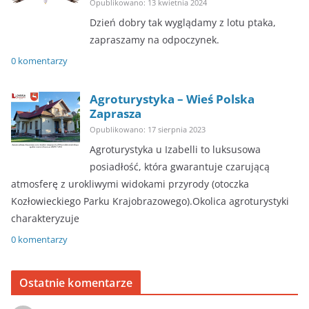
Opublikowano: 13 kwietnia 2024
Dzień dobry tak wyglądamy z lotu ptaka,
zapraszamy na odpoczynek.
0 komentarzy
Agroturystyka – Wieś Polska
Zaprasza
Opublikowano: 17 sierpnia 2023
Agroturystyka u Izabelli to luksusowa
posiadłość, która gwarantuje czarującą
atmosferę z urokliwymi widokami przyrody (otoczka
Kozłowieckiego Parku Krajobrazowego).Okolica agroturystyki
charakteryzuje
0 komentarzy
Ostatnie komentarze