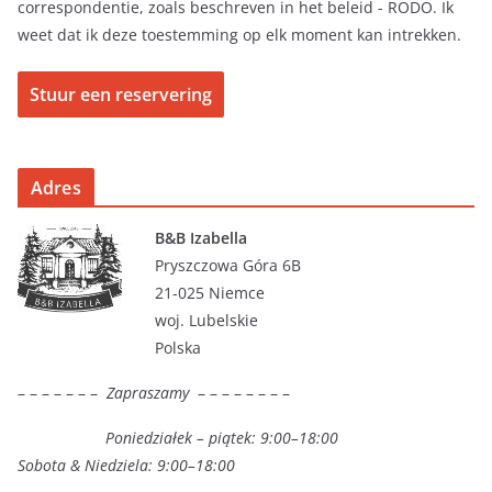
correspondentie, zoals beschreven in het beleid - RODO. Ik
weet dat ik deze toestemming op elk moment kan intrekken.
Adres
B&B Izabella
Pryszczowa Góra 6B
21-025 Niemce
woj. Lubelskie
Polska
– – – – – – –
Zapraszamy
– – – – – – – –
Poniedziałek – piątek: 9:00–18:00
Sobota & Niedziela: 9:00–18:00