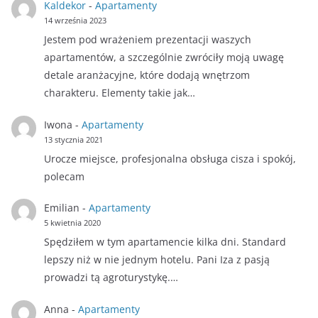
Kaldekor
-
Apartamenty
14 września 2023
Jestem pod wrażeniem prezentacji waszych
apartamentów, a szczególnie zwróciły moją uwagę
detale aranżacyjne, które dodają wnętrzom
charakteru. Elementy takie jak…
Iwona
-
Apartamenty
13 stycznia 2021
Urocze miejsce, profesjonalna obsługa cisza i spokój,
polecam
Emilian
-
Apartamenty
5 kwietnia 2020
Spędziłem w tym apartamencie kilka dni. Standard
lepszy niż w nie jednym hotelu. Pani Iza z pasją
prowadzi tą agroturystykę.…
Anna
-
Apartamenty