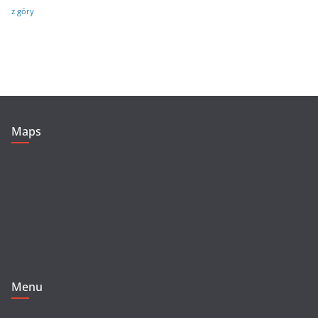
z góry
Maps
Menu