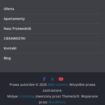
Oferta
Apartamenty
Nasz Przewodnik
CIEKAWOSTKI
Kontakt
Blog
Prawa autorskie © 2026
B&B Izabella
. Wszystkie prawa
zastrzeżone.
Motyw:
ColorMag
stworzony przez ThemeGrill. Wspierane
przez
WordPress
.