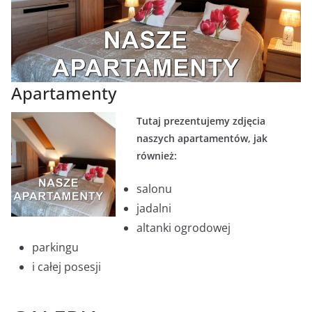
Apartamenty
Tutaj prezentujemy zdjęcia
naszych apartamentów, jak
również:
salonu
jadalni
altanki ogrodowej
parkingu
i całej posesji