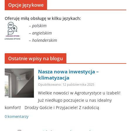
Opcje językowe
Oferuję miłą obsługę w kilku językach:
– polskim
– angielskim
– holenderskim
Ostatnie wpisy na blogu
Nasza nowa inwestycja –
klimatyzacja
Opublikowano: 12 października 2025
Wielkie nowości w Agroturystyce u Izabeli!
Już niedługo poczujecie u nas idealny
komfort! ​Drodzy Goście i Przyjaciele! Z radością
0 komentarzy