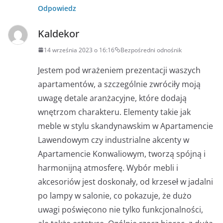
Odpowiedz
Kaldekor
14 września 2023 o 16:16
Bezpośredni odnośnik
Jestem pod wrażeniem prezentacji waszych
apartamentów, a szczególnie zwróciły moją
uwagę detale aranżacyjne, które dodają
wnętrzom charakteru. Elementy takie jak
meble w stylu skandynawskim w Apartamencie
Lawendowym czy industrialne akcenty w
Apartamencie Konwaliowym, tworzą spójną i
harmonijną atmosferę. Wybór mebli i
akcesoriów jest doskonały, od krzeseł w jadalni
po lampy w salonie, co pokazuje, że dużo
uwagi poświęcono nie tylko funkcjonalności,