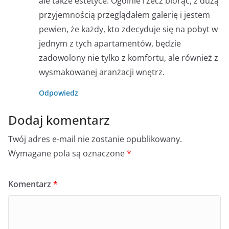
ale także estetyce. Ogólnie rzecz biorąc, z dużą
przyjemnością przeglądałem galerię i jestem
pewien, że każdy, kto zdecyduje się na pobyt w
jednym z tych apartamentów, będzie
zadowolony nie tylko z komfortu, ale również z
wysmakowanej aranżacji wnętrz.
Odpowiedz
Dodaj komentarz
Twój adres e-mail nie zostanie opublikowany.
Wymagane pola są oznaczone
*
Komentarz
*