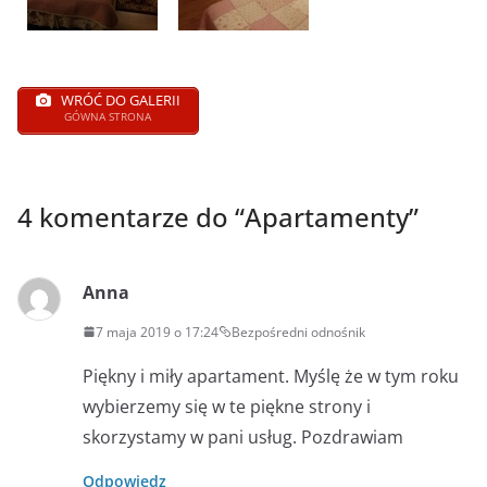
WRÓĆ DO GALERII
GÓWNA STRONA
4 komentarze do “
Apartamenty
”
Anna
7 maja 2019 o 17:24
Bezpośredni odnośnik
Piękny i miły apartament. Myślę że w tym roku
wybierzemy się w te piękne strony i
skorzystamy w pani usług. Pozdrawiam
Odpowiedz