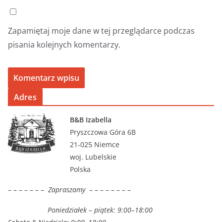
Zapamiętaj moje dane w tej przeglądarce podczas
pisania kolejnych komentarzy.
Adres
B&B Izabella
Pryszczowa Góra 6B
21-025 Niemce
woj. Lubelskie
Polska
– – – – – – –
Zapraszamy
– – – – – – – –
Poniedziałek – piątek: 9:00–18:00