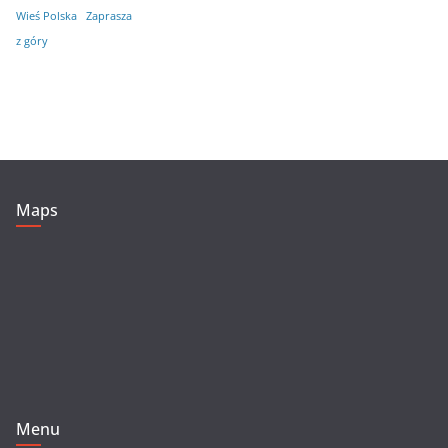
Wieś Polska
Zaprasza
z góry
Maps
Menu