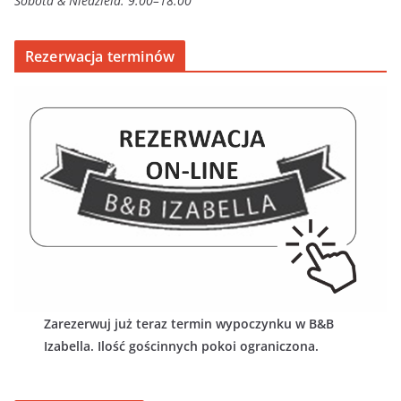
Sobota & Niedziela: 9:00–18:00
Rezerwacja terminów
Zarezerwuj już teraz termin wypoczynku w B&B
Izabella. Ilość gościnnych pokoi ograniczona.