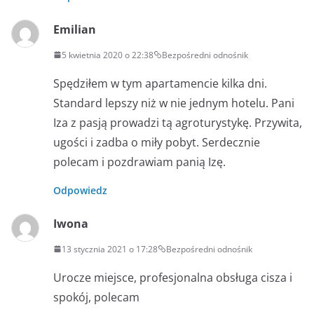
Emilian
5 kwietnia 2020 o 22:38
Bezpośredni odnośnik
Spędziłem w tym apartamencie kilka dni.
Standard lepszy niż w nie jednym hotelu. Pani
Iza z pasją prowadzi tą agroturystykę. Przywita,
ugości i zadba o miły pobyt. Serdecznie
polecam i pozdrawiam panią Izę.
Odpowiedz
Iwona
13 stycznia 2021 o 17:28
Bezpośredni odnośnik
Urocze miejsce, profesjonalna obsługa cisza i
spokój, polecam