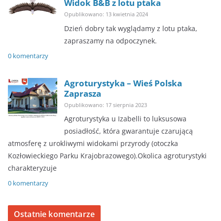
Widok B&B z lotu ptaka
Opublikowano: 13 kwietnia 2024
Dzień dobry tak wyglądamy z lotu ptaka,
zapraszamy na odpoczynek.
0 komentarzy
Agroturystyka – Wieś Polska
Zaprasza
Opublikowano: 17 sierpnia 2023
Agroturystyka u Izabelli to luksusowa
posiadłość, która gwarantuje czarującą
atmosferę z urokliwymi widokami przyrody (otoczka
Kozłowieckiego Parku Krajobrazowego).Okolica agroturystyki
charakteryzuje
0 komentarzy
Ostatnie komentarze