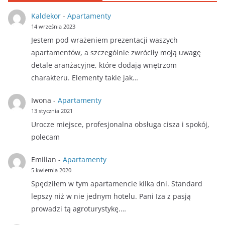
Kaldekor
-
Apartamenty
14 września 2023
Jestem pod wrażeniem prezentacji waszych
apartamentów, a szczególnie zwróciły moją uwagę
detale aranżacyjne, które dodają wnętrzom
charakteru. Elementy takie jak…
Iwona
-
Apartamenty
13 stycznia 2021
Urocze miejsce, profesjonalna obsługa cisza i spokój,
polecam
Emilian
-
Apartamenty
5 kwietnia 2020
Spędziłem w tym apartamencie kilka dni. Standard
lepszy niż w nie jednym hotelu. Pani Iza z pasją
prowadzi tą agroturystykę.…