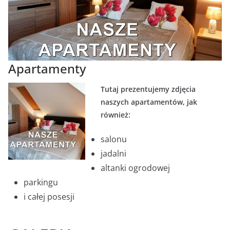
Apartamenty
Tutaj prezentujemy zdjęcia
naszych apartamentów, jak
również:
salonu
jadalni
altanki ogrodowej
parkingu
i całej posesji