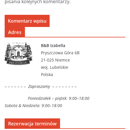
pisania kolejnych komentarzy.
Adres
B&B Izabella
Pryszczowa Góra 6B
21-025 Niemce
woj. Lubelskie
Polska
– – – – – – –
Zapraszamy
– – – – – – – –
Poniedziałek – piątek: 9:00–18:00
Sobota & Niedziela: 9:00–18:00
Rezerwacja terminów