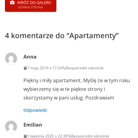
WRÓĆ DO GALERII
GÓWNA STRONA
4 komentarze do “
Apartamenty
”
Anna
7 maja 2019 o 17:24
Bezpośredni odnośnik
Piękny i miły apartament. Myślę że w tym roku
wybierzemy się w te piękne strony i
skorzystamy w pani usług. Pozdrawiam
Odpowiedz
Emilian
5 kwietnia 2020 o 22:38
Bezpośredni odnośnik