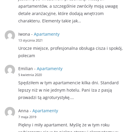
apartamentów, a szczególnie zwróciły moją uwagę
detale aranżacyjne, które dodają wnętrzom
charakteru. Elementy takie jak…
Iwona
-
Apartamenty
13 stycznia 2021
Urocze miejsce, profesjonalna obsługa cisza i spokój,
polecam
Emilian
-
Apartamenty
5 kwietnia 2020
Spędziłem w tym apartamencie kilka dni. Standard
lepszy niż w nie jednym hotelu. Pani Iza z pasją
prowadzi tą agroturystykę.…
Anna
-
Apartamenty
7 maja 2019
Piękny i miły apartament. Myślę że w tym roku