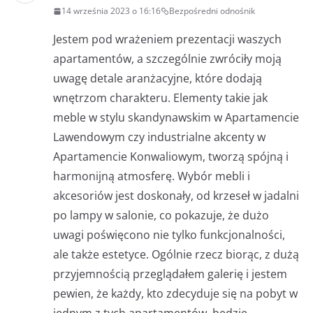
14 września 2023 o 16:16
Bezpośredni odnośnik
Jestem pod wrażeniem prezentacji waszych
apartamentów, a szczególnie zwróciły moją
uwagę detale aranżacyjne, które dodają
wnętrzom charakteru. Elementy takie jak
meble w stylu skandynawskim w Apartamencie
Lawendowym czy industrialne akcenty w
Apartamencie Konwaliowym, tworzą spójną i
harmonijną atmosferę. Wybór mebli i
akcesoriów jest doskonały, od krzeseł w jadalni
po lampy w salonie, co pokazuje, że dużo
uwagi poświęcono nie tylko funkcjonalności,
ale także estetyce. Ogólnie rzecz biorąc, z dużą
przyjemnością przeglądałem galerię i jestem
pewien, że każdy, kto zdecyduje się na pobyt w