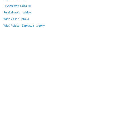
Pryszczowa Góra 6B
RelaksNaWsi
widok
Widok z lotu ptaka
Wieś Polska
Zaprasza
z góry