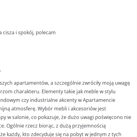
 cisza i spokój, polecam
k
szych apartamentów, a szczególnie zwróciły moją uwagę
rzom charakteru. Elementy takie jak meble w stylu
dowym czy industrialne akcenty w Apartamencie
jną atmosferę. Wybór mebli i akcesoriów jest
mpy w salonie, co pokazuje, że dużo uwagi poświęcono nie
yce. Ogólnie rzecz biorąc, z dużą przyjemnością
 że każdy, kto zdecyduje się na pobyt w jednym z tych