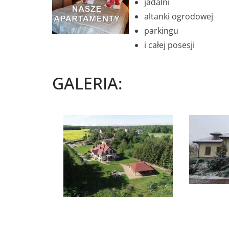
jadalni
altanki ogrodowej
parkingu
i całej posesji
GALERIA: