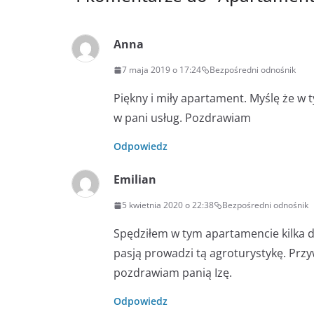
Anna
7 maja 2019 o 17:24
Bezpośredni odnośnik
Piękny i miły apartament. Myślę że w 
w pani usług. Pozdrawiam
Odpowiedz
Emilian
5 kwietnia 2020 o 22:38
Bezpośredni odnośnik
Spędziłem w tym apartamencie kilka dn
pasją prowadzi tą agroturystykę. Przy
pozdrawiam panią Izę.
Odpowiedz