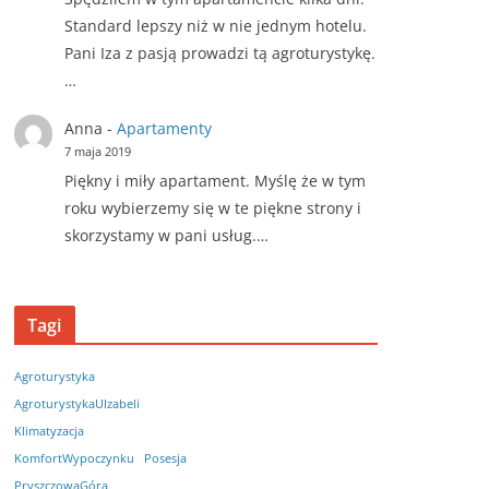
Standard lepszy niż w nie jednym hotelu.
Pani Iza z pasją prowadzi tą agroturystykę.
…
Anna
-
Apartamenty
7 maja 2019
Piękny i miły apartament. Myślę że w tym
roku wybierzemy się w te piękne strony i
skorzystamy w pani usług.…
Tagi
Agroturystyka
AgroturystykaUIzabeli
Klimatyzacja
KomfortWypoczynku
Posesja
PryszczowaGóra