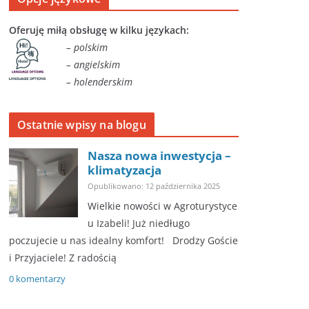
Oferuję miłą obsługę w kilku językach:
– polskim
– angielskim
– holenderskim
Ostatnie wpisy na blogu
Nasza nowa inwestycja –
klimatyzacja
Opublikowano: 12 października 2025
Wielkie nowości w Agroturystyce
u Izabeli! Już niedługo
poczujecie u nas idealny komfort! ​Drodzy Goście
i Przyjaciele! Z radością
0 komentarzy