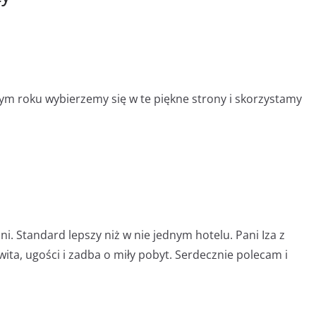
tym roku wybierzemy się w te piękne strony i skorzystamy
i. Standard lepszy niż w nie jednym hotelu. Pani Iza z
wita, ugości i zadba o miły pobyt. Serdecznie polecam i