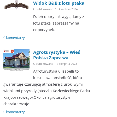
Widok B&B z lotu ptaka
Opublikowano: 13 kwietnia 2024
Dzień dobry tak wyglądamy z
lotu ptaka, zapraszamy na
odpoczynek.
0 komentarzy
Agroturystyka – Wieś
Polska Zaprasza
Opublikowano: 17 sierpnia 2023
Agroturystyka u Izabelli to
luksusowa posiadłość, która
gwarantuje czarującą atmosferę z urokliwymi
widokami przyrody (otoczka Kozłowieckiego Parku
Krajobrazowego).Okolica agroturystyki
charakteryzuje
0 komentarzy