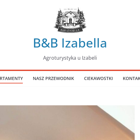
B&B Izabella
Agroturystyka u Izabeli
RTAMENTY
NASZ PRZEWODNIK
CIEKAWOSTKI
KONTA