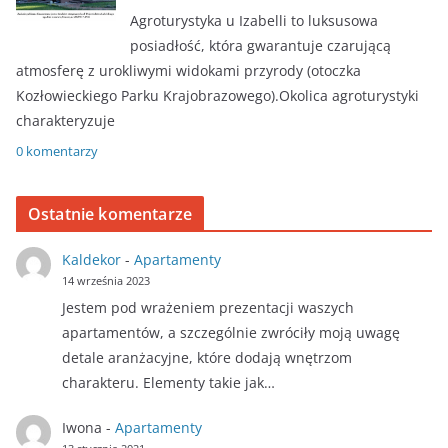
Agroturystyka u Izabelli to luksusowa
posiadłość, która gwarantuje czarującą
atmosferę z urokliwymi widokami przyrody (otoczka
Kozłowieckiego Parku Krajobrazowego).Okolica agroturystyki
charakteryzuje
0 komentarzy
Ostatnie komentarze
Kaldekor
-
Apartamenty
14 września 2023
Jestem pod wrażeniem prezentacji waszych
apartamentów, a szczególnie zwróciły moją uwagę
detale aranżacyjne, które dodają wnętrzom
charakteru. Elementy takie jak…
Iwona
-
Apartamenty