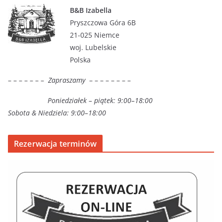
B&B Izabella
Pryszczowa Góra 6B
21-025 Niemce
woj. Lubelskie
Polska
– – – – – – –
Zapraszamy
– – – – – – – –
Poniedziałek – piątek: 9:00–18:00
Sobota & Niedziela: 9:00–18:00
Rezerwacja terminów