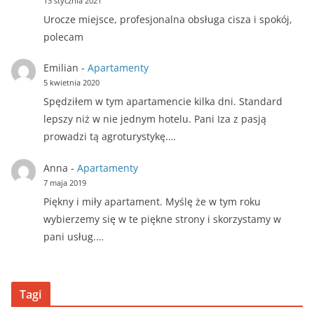
13 stycznia 2021
Urocze miejsce, profesjonalna obsługa cisza i spokój,
polecam
Emilian
-
Apartamenty
5 kwietnia 2020
Spędziłem w tym apartamencie kilka dni. Standard
lepszy niż w nie jednym hotelu. Pani Iza z pasją
prowadzi tą agroturystykę.…
Anna
-
Apartamenty
7 maja 2019
Piękny i miły apartament. Myślę że w tym roku
wybierzemy się w te piękne strony i skorzystamy w
pani usług.…
Tagi