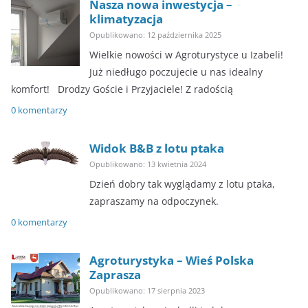
Nasza nowa inwestycja –
klimatyzacja
Opublikowano: 12 października 2025
Wielkie nowości w Agroturystyce u Izabeli!
Już niedługo poczujecie u nas idealny
komfort! ​Drodzy Goście i Przyjaciele! Z radością
0 komentarzy
Widok B&B z lotu ptaka
Opublikowano: 13 kwietnia 2024
Dzień dobry tak wyglądamy z lotu ptaka,
zapraszamy na odpoczynek.
0 komentarzy
Agroturystyka – Wieś Polska
Zaprasza
Opublikowano: 17 sierpnia 2023