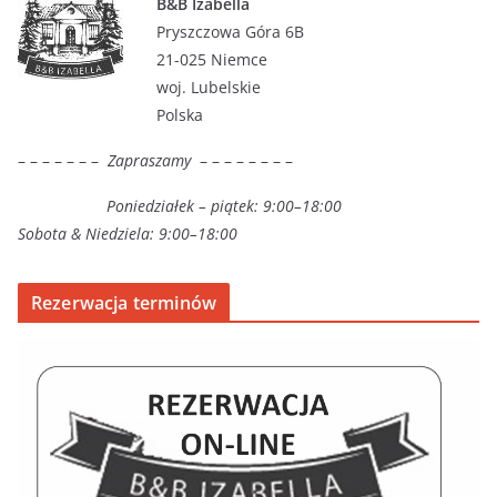
B&B Izabella
Pryszczowa Góra 6B
21-025 Niemce
woj. Lubelskie
Polska
– – – – – – –
Zapraszamy
– – – – – – – –
Poniedziałek – piątek: 9:00–18:00
Sobota & Niedziela: 9:00–18:00
Rezerwacja terminów