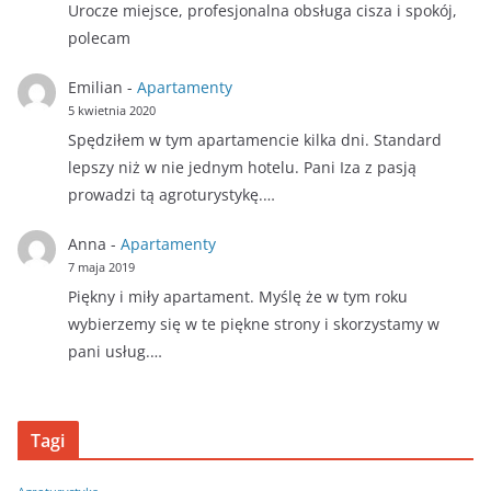
Urocze miejsce, profesjonalna obsługa cisza i spokój,
polecam
Emilian
-
Apartamenty
5 kwietnia 2020
Spędziłem w tym apartamencie kilka dni. Standard
lepszy niż w nie jednym hotelu. Pani Iza z pasją
prowadzi tą agroturystykę.…
Anna
-
Apartamenty
7 maja 2019
Piękny i miły apartament. Myślę że w tym roku
wybierzemy się w te piękne strony i skorzystamy w
pani usług.…
Tagi