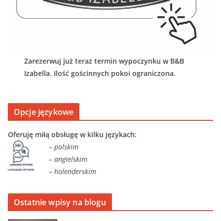
Zarezerwuj już teraz termin wypoczynku w B&B
Izabella. Ilość gościnnych pokoi ograniczona.
Opcje językowe
Oferuję miłą obsługę w kilku językach:
– polskim
– angielskim
– holenderskim
Ostatnie wpisy na blogu