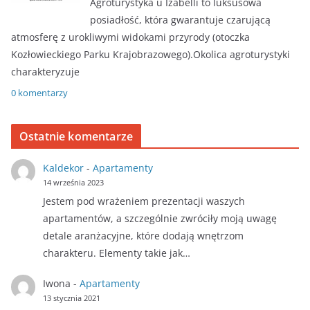
Agroturystyka u Izabelli to luksusowa
posiadłość, która gwarantuje czarującą
atmosferę z urokliwymi widokami przyrody (otoczka
Kozłowieckiego Parku Krajobrazowego).Okolica agroturystyki
charakteryzuje
0 komentarzy
Ostatnie komentarze
Kaldekor
-
Apartamenty
14 września 2023
Jestem pod wrażeniem prezentacji waszych
apartamentów, a szczególnie zwróciły moją uwagę
detale aranżacyjne, które dodają wnętrzom
charakteru. Elementy takie jak…
Iwona
-
Apartamenty
13 stycznia 2021